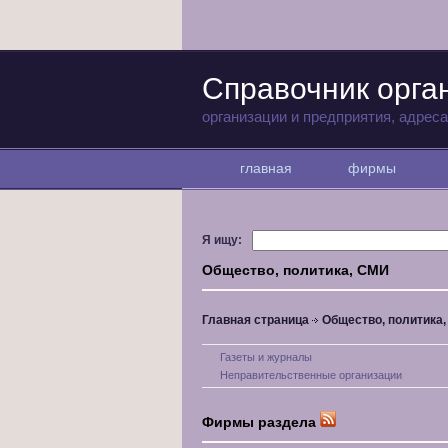
Справочник орга
организации и предприятия, адрес
главная
фирмы
Я ищу:
Общество, политика, СМИ
Главная страница
Общество, политика
Газеты и журналы
Неправительственные организации
Фирмы раздела