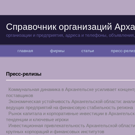
Справочник организаций Арха
организации и предприятия, адреса и телефоны, объявления
главная
фирмы
статьи
пресс-рел
Пресс-релизы
Коммунальная динамика в Архангельске усиливает концен
поставщиков
Экономическая устойчивость Архангельской области: анал
ведущих предприятий на финансовую стабильность региона
Рынок капитала и корпоративные инвестиции в Архангельск
тенденции и ключевые игроки
Инвестиционная привлекательность Архангельской области
крупных корпораций и финансовых институтов